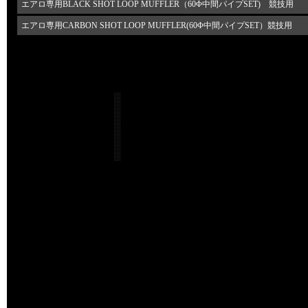
エアロ専用BLACK SHOT LOOP MUFFLER（60Φ中間パイプSET) 競技用
エアロ専用CARBON SHOT LOOP MUFFLER(60Φ中間パイプSET）競技用