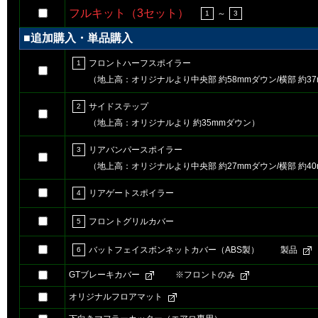
フルキット（3セット）
～
1
3
■追加購入・単品購入
フロントハーフスポイラー
1
（地上高：オリジナルより中央部 約58mmダウン/横部 約3
サイドステップ
2
（地上高：オリジナルより 約35mmダウン）
リアバンパースポイラー
3
（地上高：オリジナルより中央部 約27mmダウン/横部 約4
リアゲートスポイラー
4
フロントグリルカバー
5
バットフェイスボンネットカバー（ABS製）
製品
6
GTブレーキカバー
※フロントのみ
オリジナルフロアマット