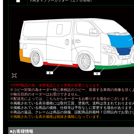
下向きマフラーカッター（エアロ専用）
※FRP製品の為、未塗装品となり塗装が必要になります。
※コピー対策の為オーダー時に車検証のコピー、装着する車両の画像を頂く
※輸出目的のオーダーはお受けできません。
※配送先によっては、こちらからオーダーをお断りする場合がございます。
※掲載されている表示価格には取付工賃、塗装代、送料は含まれておりませ
※掲載されている商品の価格、仕様等は予告なしに変更する場合があります
※商品の返品、クレームは商品の損傷、誤配商品到着時７日間以内でお受け
※掲載されている表示価格は税抜き価格になっています。
■お客様情報