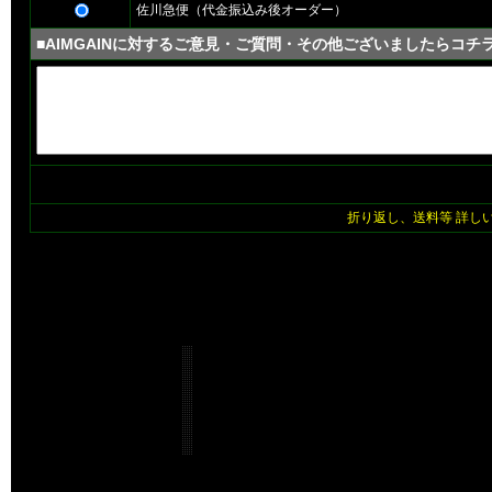
佐川急便（代金振込み後オーダー）
■AIMGAINに対するご意見・ご質問・その他ございましたらコチ
折り返し、送料等 詳し